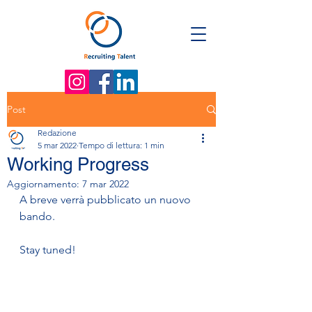
Post
Redazione
5 mar 2022
Tempo di lettura: 1 min
Working Progress
Aggiornamento:
7 mar 2022
A breve verrà pubblicato un nuovo 
bando.
Stay tuned!